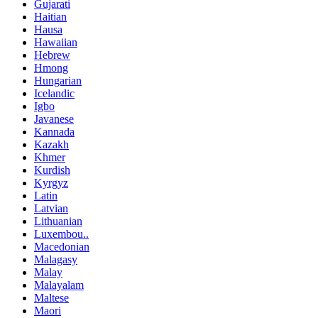
Gujarati
Haitian
Hausa
Hawaiian
Hebrew
Hmong
Hungarian
Icelandic
Igbo
Javanese
Kannada
Kazakh
Khmer
Kurdish
Kyrgyz
Latin
Latvian
Lithuanian
Luxembou..
Macedonian
Malagasy
Malay
Malayalam
Maltese
Maori