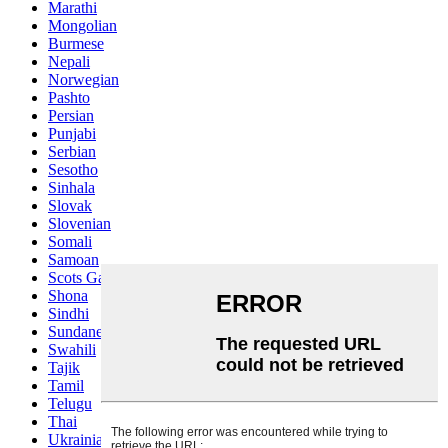
Marathi
Mongolian
Burmese
Nepali
Norwegian
Pashto
Persian
Punjabi
Serbian
Sesotho
Sinhala
Slovak
Slovenian
Somali
Samoan
Scots Gaelic
Shona
Sindhi
Sundanese
Swahili
Tajik
Tamil
Telugu
Thai
Ukrainian