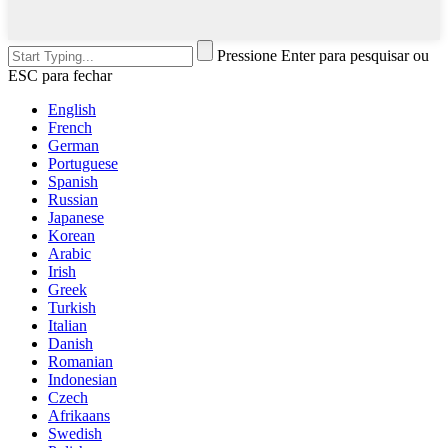
Pressione Enter para pesquisar ou
ESC para fechar
English
French
German
Portuguese
Spanish
Russian
Japanese
Korean
Arabic
Irish
Greek
Turkish
Italian
Danish
Romanian
Indonesian
Czech
Afrikaans
Swedish