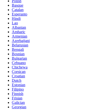
Polish
Basque
Catalan
Esperanto
Hindi
Lao
Albanian
Amharic
Armenian
Azerbaijani
Belarusian
Bengali
Bosnian
Bulgarian
Cebuano
Chichewa
Corsican
Croatian
Dutch
Estonian
Filipino
Finnish
Frisian
Galician
Georgian