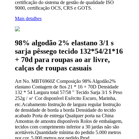
certificação do sistema de gestão de qualidade ISO
9000, certificação OCS, CRS e GOTS.
Mais detalhes
98% algodão 2% elastano 3/1 s
sarja pêssego tecido 132*54/21*16
+ 70d para roupas ao ar livre,
calças de roupas casuais
Art No. MBT6960Z Composição 98% Algodão2%
elastano Contagem de fios 21 * 16 + 70D Densidade
132 * 54 Largura total 57/58 ″ Tecido Sarja 3/1 S Peso
252g / ㎡ Cor disponível Exército Escuro, Marinha,
etc.Acabamento Instrução de largura regular Instrução
de densidade de borda a borda Densidade do tecido
acabado Porta de entrega Qualquer porta na China
Amostras de amostra disponíveis Rolos de embalagem,
tecidos com comprimento inferior a 30 jardas não são
aceitáveis.Quantidade mínima do pedido 5.000 metros
por cor, 5.000 metros por pedido Prod ...