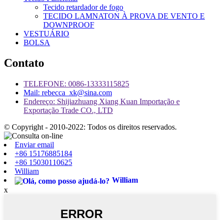
Tecido retardador de fogo
TECIDO LAMNATON À PROVA DE VENTO E
DOWNPROOF
VESTUÁRIO
BOLSA
Contato
TELEFONE: 0086-13333115825
Mail: rebecca_xk@sina.com
Endereço: Shijiazhuang Xiang Kuan Importação e
Exportação Trade CO., LTD
© Copyright - 2010-2022: Todos os direitos reservados.
Enviar email
+86 15176885184
+86 15030110625
William
William
x