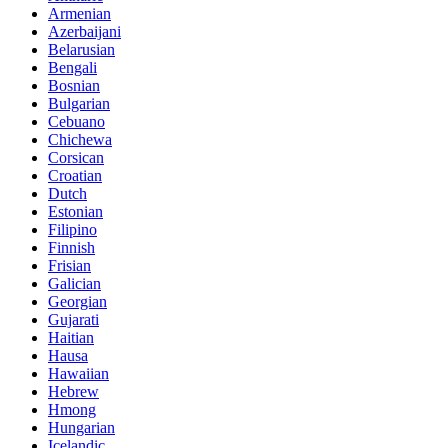
Armenian
Azerbaijani
Belarusian
Bengali
Bosnian
Bulgarian
Cebuano
Chichewa
Corsican
Croatian
Dutch
Estonian
Filipino
Finnish
Frisian
Galician
Georgian
Gujarati
Haitian
Hausa
Hawaiian
Hebrew
Hmong
Hungarian
Icelandic