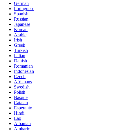
German
Portuguese
Spanish
Russian
Japanese
Korean
Arabic
Irish
Greek
Turkish
Italian
Danish
Romanian
Indonesian
Czech
Afrikaans
Swedish
Polish
Basque
Catalan
Esperanto
Hindi
Lao
Albanian
Amharic