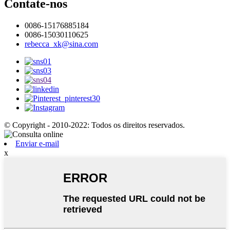
Contate-nos
0086-15176885184
0086-15030110625
rebecca_xk@sina.com
© Copyright - 2010-2022: Todos os direitos reservados.
Enviar e-mail
x