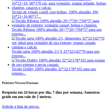
Tecido de veludo cotelê com bolhas, 100% algodão, 6W,
16*21+16 60*17...
Tecido Ribstop 100% algodão 20+7*20+7/94*57 para uso
externo...
Tecido sarja 100% algodão 2/1 S 32*32/142*70 para uso
externo...
Tecido Dobby 100% algodão 32*32/178*102 para uso
externo...
Poliéster/Viscose/Elastano
Resposta em 24 horas por dia, 7 dias por semana. Amostras
grátis em um raio de 2 metros.
Solicite a lista de preços.