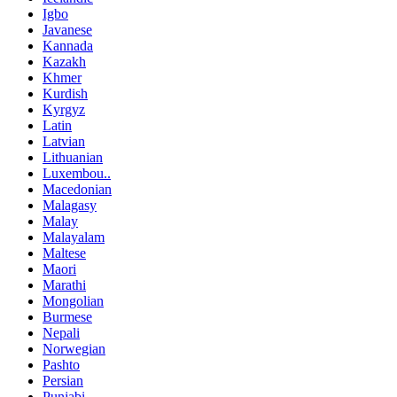
Igbo
Javanese
Kannada
Kazakh
Khmer
Kurdish
Kyrgyz
Latin
Latvian
Lithuanian
Luxembou..
Macedonian
Malagasy
Malay
Malayalam
Maltese
Maori
Marathi
Mongolian
Burmese
Nepali
Norwegian
Pashto
Persian
Punjabi