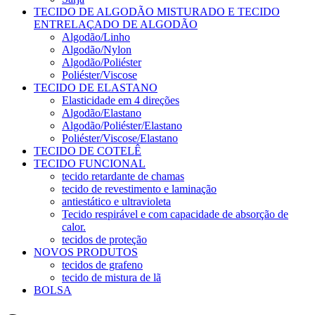
TECIDO DE ALGODÃO MISTURADO E TECIDO
ENTRELAÇADO DE ALGODÃO
Algodão/Linho
Algodão/Nylon
Algodão/Poliéster
Poliéster/Viscose
TECIDO DE ELASTANO
Elasticidade em 4 direções
Algodão/Elastano
Algodão/Poliéster/Elastano
Poliéster/Viscose/Elastano
TECIDO DE COTELÊ
TECIDO FUNCIONAL
tecido retardante de chamas
tecido de revestimento e laminação
antiestático e ultravioleta
Tecido respirável e com capacidade de absorção de
calor.
tecidos de proteção
NOVOS PRODUTOS
tecidos de grafeno
tecido de mistura de lã
BOLSA