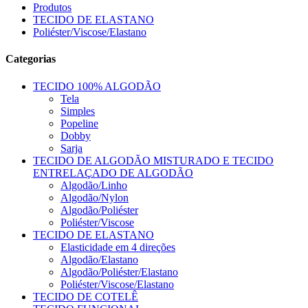
Produtos
TECIDO DE ELASTANO
Poliéster/Viscose/Elastano
Categorias
TECIDO 100% ALGODÃO
Tela
Simples
Popeline
Dobby
Sarja
TECIDO DE ALGODÃO MISTURADO E TECIDO
ENTRELAÇADO DE ALGODÃO
Algodão/Linho
Algodão/Nylon
Algodão/Poliéster
Poliéster/Viscose
TECIDO DE ELASTANO
Elasticidade em 4 direções
Algodão/Elastano
Algodão/Poliéster/Elastano
Poliéster/Viscose/Elastano
TECIDO DE COTELÊ